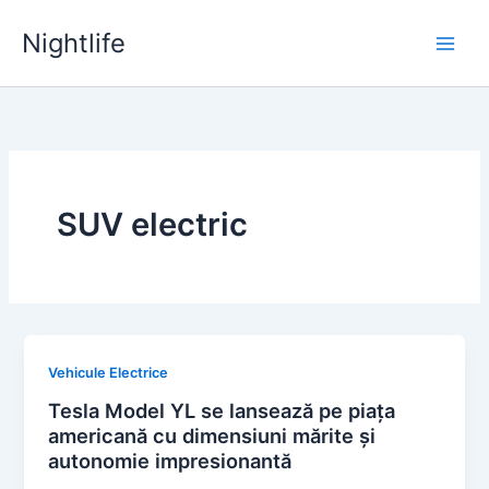
Skip
Nightlife
to
content
SUV electric
Vehicule Electrice
Tesla Model YL se lansează pe piața
americană cu dimensiuni mărite și
autonomie impresionantă